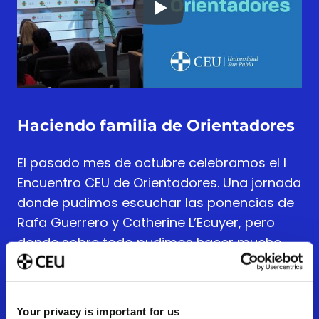
Haciendo familia de Orientadores
El pasado mes de octubre celebramos el I
Encuentro CEU de Orientadores. Una jornada
donde pudimos escuchar las ponencias de
Rafa Guerrero y Catherine L’Ecuyer, pero
donde sobre todo pudimos hacer mucho
networking entre orientadores, educadores
y psicopedagogos de multitud de centros
educativos.
Your privacy is important for us